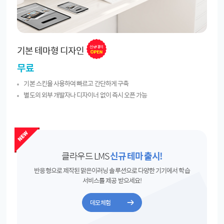
기본 테마형 디자인
무료
기본 스킨을 사용하여 빠르고 간단하게 구축
별도의 외부 개발자나 디자이너 없이 즉시 오픈 가능
클라우드 LMS
신규 테마 출시!
반응형으로 제작된 맑은이러닝 솔루션으로
다양한 기기에서 학습
서비스를 제공 받으세요!
데모체험