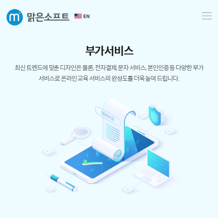
EN
부
가
서
비
스
최신 트렌드에 맞춘 디자인은 물론,
전자결제, 문자 서비스, 본인인증 등 다양한 부가
서비스로
온라인 교육 서비스의 완성도를 더욱 높여 드립니다.