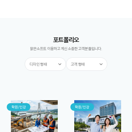
포트폴리오
맑은소프트 이용하고 계신 소중한 고객분들입니다.
디자인 형태
고객 형태
학원/인강
학원/인강