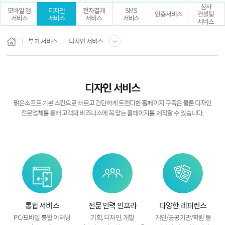
심사
모바일 앱
디자인
전자결제
SMS
인증서비스
컨설팅
서비스
서비스
서비스
서비스
서비스
부가 서비스
디자인 서비스
디자인 서비스
맑은소프트 기본 스킨으로 빠르고 간단하게 트렌디한 홈페이지 구축은 물론
디자인
전문업체를 통해 고객의 비즈니스에 꼭 맞는 홈페이지를 제작할 수 있습니다.
통합 서비스
전문 인력 인프라
다양한 레퍼런스
PC/모바일
통합 이러닝
기획, 디자인, 개발
개인/공공기관/학원 등