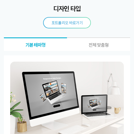
디자인 타입
포트폴리오 바로가기
기본 테마형
전체 맞춤형