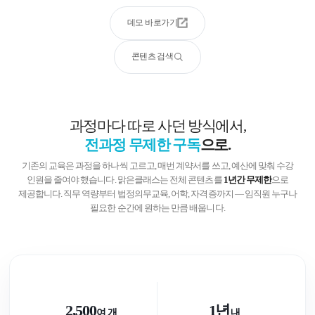
데모 바로가기
콘텐츠 검색
과정마다 따로 사던 방식에서,
전과정 무제한 구독
으로.
기존의 교육은 과정을 하나씩 고르고, 매번 계약서를 쓰고, 예산에 맞춰 수강
인원을 줄여야 했습니다.
맑은클래스는 전체 콘텐츠를
1년간 무제한
으로
제공합니다.
직무 역량부터 법정의무교육, 어학, 자격증까지 — 임직원 누구나
필요한 순간에 원하는 만큼 배웁니다.
2,500
1년
여 개
내