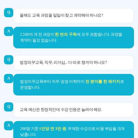
Q
올해도 교육 과정을 일일이 찾고 계약해야 하나요?
A
2,500여 개 전 과정이
한 번의 구독
에 모두 포함됩니다. 과정별
계약이 필요 없습니다.
Q
법정의무교육, 직무, 리더십... 다 따로 챙겨야 하나요?
A
법정의무교육부터 직무·경영·어학까지
전 분야를 한 패키지
로
운영합니다.
Q
교육 예산은 한정적인데 수강 인원은 늘려야 해요.
A
200명 기준
1인당 연 3만 원
. 무제한 수강으로 비용 부담을 크게
낮춥니다.