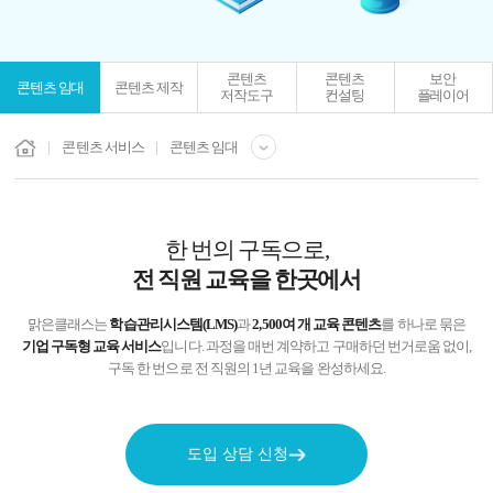
콘텐츠
콘텐츠
보안
콘텐츠 임대
콘텐츠 제작
저작도구
컨설팅
플레이어
콘텐츠 서비스
콘텐츠 임대
한 번의 구독으로,
전 직원 교육을 한곳에서
맑은클래스는
학습관리시스템(LMS)
과
2,500여 개 교육 콘텐츠
를 하나로 묶은
기업 구독형 교육 서비스
입니다.
과정을 매번 계약하고 구매하던 번거로움 없이,
구독 한 번으로 전 직원의 1년 교육을 완성하세요.
도입 상담 신청