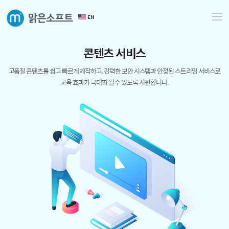
EN
콘
텐
츠
서
비
스
고품질 콘텐츠를 쉽고 빠르게 제작하고, 강력한 보안 시스템과
안정된 스트리밍 서비스로
교육 효과가 극대화 될 수 있도록 지원합니다.