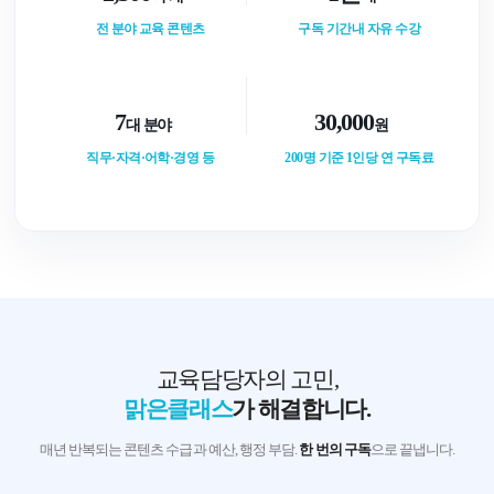
전 분야 교육 콘텐츠
구독 기간내 자유 수강
7
30,000
대 분야
원
직무·자격·어학·경영 등
200명 기준 1인당 연 구독료
교육담당자의 고민,
맑은클래스
가 해결합니다.
매년 반복되는 콘텐츠 수급과 예산, 행정 부담.
한 번의 구독
으로 끝냅니다.