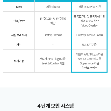
DRM
제한적 DRM
상용 DRM 연동 지원
중복로그인 및 중복재생 차단
중복로그인 및 중복재생
인증/보안
불법 리코딩 차단
차단
Video Overlay
지원 브라우저
Firefox, Chrome
Firefox, Chrome, Safari
자막
-
SMI, SRT 지원
개발자 API / Plugin 지원
개발자 API / Plugin 지원
Seek & Control 지원
부가기능
Seek & Control 지원
Super wide 지원
북마크 서비스
4 단계 보안 시스템