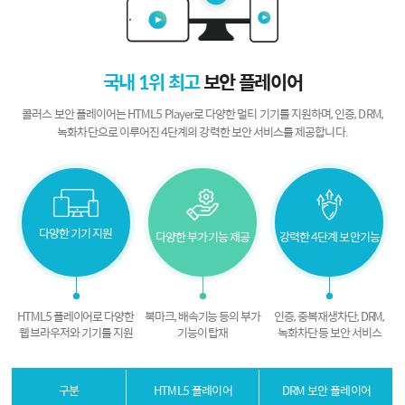
국내 1위 최고
보안 플레이어
콜러스 보안 플레이어는 HTML5 Player로 다양한 멀티 기기를 지원하며,
인증, DRM,
녹화차단으로 이루어진 4단계의 강력한 보안 서비스를 제공합니다.
다양한
기기 지원
다양한
부가기능 제공
강력한
4단계 보안기능
HTML5 플레이어로
다양한
북마크, 배속기능 등의
부가
인증, 중복재생차단, DRM,
웹 브라우저와 기기를 지원
기능이 탑재
녹화차단 등 보안 서비스
구분
HTML5 플레이어
DRM 보안 플레이어