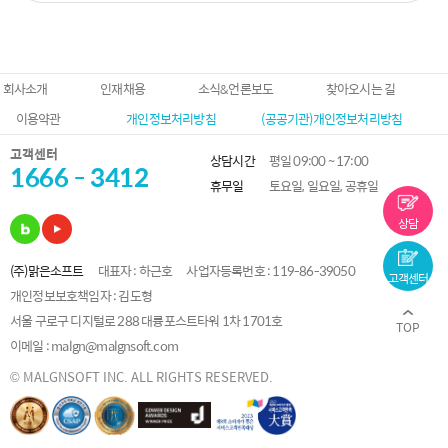
회사소개
인재채용
소식&언론보도
찾아오시는 길
이용약관
개인정보처리방침
(공공기관)개인정보처리방침
고객센터
상담시간
평일 09:00 ~ 17:00
1666 - 3412
휴무일
토요일, 일요일, 공휴일
상담
(주)맑은소프트
대표자 : 하근호
사업자등록번호 : 119-86-39050
고객센터
개인정보보호책임자 : 김도형
서울 구로구 디지털로 288 대륭포스트타워 1차 1701호
TOP
이메일 : malgn@malgnsoft.com
© MALGNSOFT INC. ALL RIGHTS RESERVED.