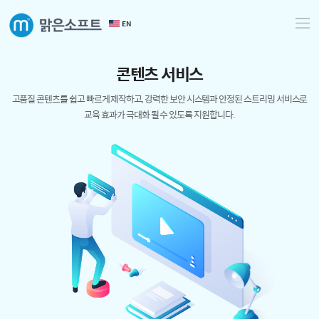
EN
콘
텐
츠
서
비
스
고품질 콘텐츠를 쉽고 빠르게 제작하고, 강력한 보안 시스템과
안정된 스트리밍 서비스로
교육 효과가 극대화 될 수 있도록 지원합니다.