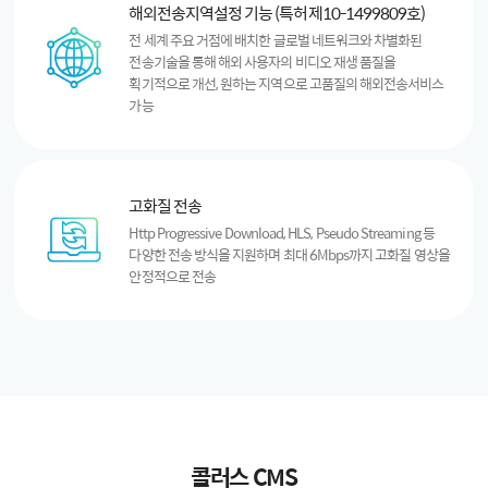
해외전송지역설정 기능 (특허 제10-1499809호)
전 세계 주요 거점에 배치한 글로벌 네트워크와 차별화된
전송기술을 통해 해외 사용자의 비디오 재생 품질을
획기적으로 개선, 원하는 지역으로 고품질의 해외전송서비스
가능
고화질 전송
Http Progressive Download, HLS, Pseudo Streaming 등
다양한 전송 방식을 지원하며 최대 6Mbps까지 고화질 영상을
안정적으로 전송
콜러스 CMS