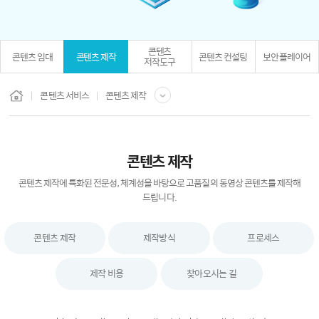
콘텐츠
콘텐츠 임대
콘텐츠 제작
콘텐츠 컨설팅
보안 플레이어
저작도구
콘텐츠 서비스
콘텐츠 제작
콘텐츠 제작
콘텐츠 제작에 특화된 전문성, 체계성을 바탕으로 고품질의 동영상 콘텐츠를 제작해
드립니다.
콘텐츠 제작
제작방식
프로세스
제작 비용
찾아오시는 길