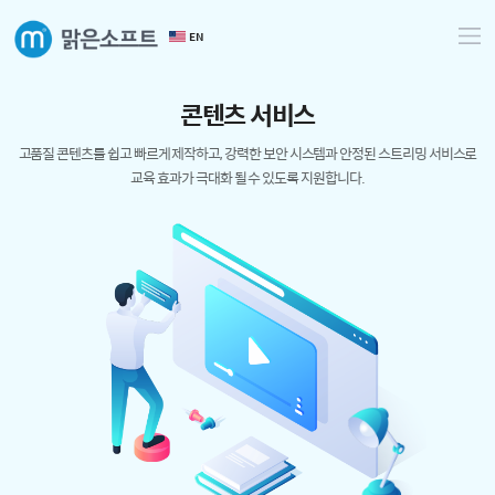
EN
콘
텐
츠
서
비
스
고품질 콘텐츠를 쉽고 빠르게 제작하고, 강력한 보안 시스템과
안정된 스트리밍 서비스로
교육 효과가 극대화 될 수 있도록 지원합니다.