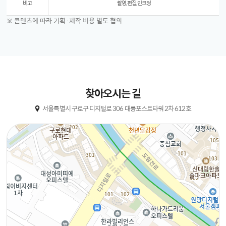
비고
촬영, 편집, 인코딩
※ 콘텐츠에 따라 기획·제작 비용 별도 협의
찾아오시는 길
서울특별시 구로구 디지털로 306 대륭포스트타워 2차 612호